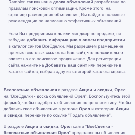
Rambler, так как наша
доска объявлений
разработана по
правилам поисковой оптимизации. Кроме этого, на
странице размещения объявления, Вы найдете полезные
рекомендации по написанию эффективных объявлений.
Если Вы предприниматель или менджер по продаже, не
забудьте
добавить информацию о своем предприятии
в каталог сайтов ВсеСделки. Мы разрешаем размещение
прямых текстовых ссылок на Ваш сайт, что положительно
влияет на его поисковое продвижение. Для регистрации
сайта нажмите на
Добавить ваш сайт
или перейдите в
каталог сайтов, выбрав одну из категорий каталога справа.
Бесплатные объявления
в разделе
Акции и скидки
,
Орел
на "ВсеСделки - доска объявлений Орел". Воспользуйтесь этой
формой, чтобы подобрать объявления по цене или типу. Чтобы
добавить свое объявление в регионе
Орел
и категории
Акции
и скидки
, перейдите по ссылке
"Подать объявление"
.
В разделе
Акции и скидки
,
Орел
сайта "
ВсеСделки -
бесплатные объявления Орел
" представлены объявления,