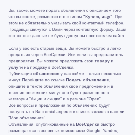
Вы, также, можете подать объявления с описанием того
что вы ищете, разместив его с типом
"Куплю, ищу"
. При
этом не обязательно указывать свой контактный телефон.
Продавцы свяжутся с Вами через контактную форму. Ваши
контактные данные не будут доступны посетителям сайта.
Если у вас есть старые вещи, Вы можете быстро и легко
продать их через ВсеСделки. Или если вы представитель
предприятия, Вы можете предложить свои
товару и
услуги
на продажу в ВсеСделки.
Публикация
объявления
у нас займет только несколько
минут. Перейдите по ссылке
Подать объявление
,
опишите в тексте объявления свое предложение и в
течение нескольких минут оно будет размещено в
категории "Акции и скидки" и в регионе "Орел".
Все вопросы и предложения по объявлению будут
поступать на Ваш emial адрес и в список заказов в панели
"Мои объявления".
Объявления, опубликованные на
ВсеСделки
быстро
размещаются в основных поисковиках Google, Yandex,