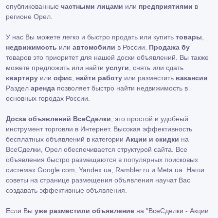
опубликованные
частными лицами
или
предприятиями
в
регионе Орел.
У нас Вы можете легко и быстро продать или купить
товары
,
недвижимость
или
автомобили
в России.
Продажа бу
товаров это приоритет для нашей доски объявлений. Вы также
можете предложить или найти
услуги
, снять или сдать
квартиру
или
офис
,
найти работу
или разместить
вакансии
.
Раздел
аренда
позволяет быстро найти недвижимость в
основных городах России.
Доска объявлений ВсеСделки
, это простой и удобный
инструмент торговли в Интернет. Высокая эффективность
бесплатных объявлений в категории
Акции и скидки
на
ВсеСделки, Орел обеспечивается структурой сайта. Все
объявления быстро размещаются в популярных поисковых
системах Google.com, Yandex.ua, Rambler.ru и Meta.ua. Наши
советы на странице размещения объявления научат Вас
создавать эффективные объявления.
Если Вы
уже разместили объявление
на "ВсеСделки - Акции