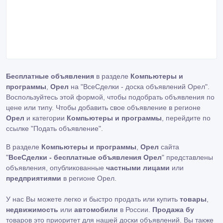
Бесплатные объявления
в разделе
Компьютеры и
программы
,
Орел
на "ВсеСделки - доска объявлений Орел".
Воспользуйтесь этой формой, чтобы подобрать объявления по
цене или типу. Чтобы добавить свое объявление в регионе
Орел
и категории
Компьютеры и программы
, перейдите по
ссылке
"Подать объявление"
.
В разделе
Компьютеры и программы
,
Орел
сайта
"
ВсеСделки - бесплатные объявления Орел
" представлены
объявления, опубликованные
частными лицами
или
предприятиями
в регионе Орел.
У нас Вы можете легко и быстро продать или купить
товары
,
недвижимость
или
автомобили
в России.
Продажа бу
товаров это приоритет для нашей доски объявлений. Вы также