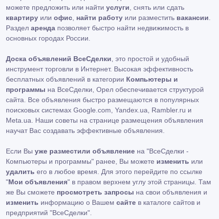
можете предложить или найти
услуги
, снять или сдать
квартиру
или
офис
,
найти работу
или разместить
вакансии
.
Раздел
аренда
позволяет быстро найти недвижимость в
основных городах России.
Доска объявлений ВсеСделки
, это простой и удобный
инструмент торговли в Интернет. Высокая эффективность
бесплатных объявлений в категории
Компьютеры и
программы
на ВсеСделки, Орел обеспечивается структурой
сайта. Все объявления быстро размещаются в популярных
поисковых системах Google.com, Yandex.ua, Rambler.ru и
Meta.ua. Наши советы на странице размещения объявления
научат Вас создавать эффективные объявления.
Если Вы
уже разместили объявление
на "ВсеСделки -
Компьютеры и программы" ранее, Вы можете
изменить
или
удалить
его в любое время. Для этого перейдите по ссылке
"
Мои объявления
" в правом верхнем углу этой страницы. Там
же Вы сможете
просмотреть запросы
на свои объявления и
изменить
информацию о Вашем
сайте
в каталоге сайтов и
предприятий "ВсеСделки".