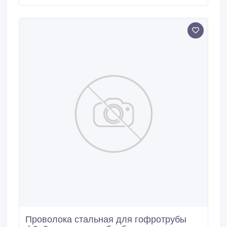
и грузолюдские (для лифтов). Осуществляем.
Проволока стальная для гофротрубы