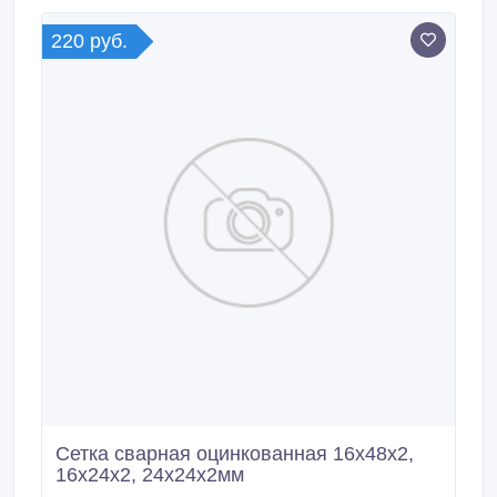
10, 20, 35, 45 и др. Форма выпуска: мотки по 150-
250 кг, бунты по 500-1000 кг.
220 руб.
Сетка сварная оцинкованная 16х48х2,
16х24х2, 24х24х2мм