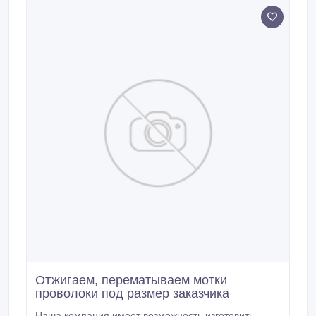
головкой ГОСТ 10300-80 Ф 5-36 длина до 180 мм
Черные, оцинкованные.
Отжигаем, перематываем мотки
проволоки под размер заказчика
Наша компания имеет возможность изготовить