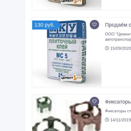
130 руб.
Продаём о
ООО "Цемент
автотранспортом, самовывозом в Москве, Московской, Калужской, Орловской и Рязанс
15/09/2020
Фиксатор
Фиксаторы ст
14/11/2019