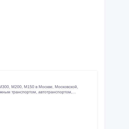
ковской,
м паспорт качества, сертификат соответствия.