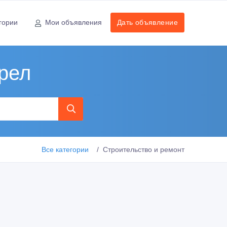
гории
Мои объявления
Дать объявление
рел
Все категории
Строительство и ремонт