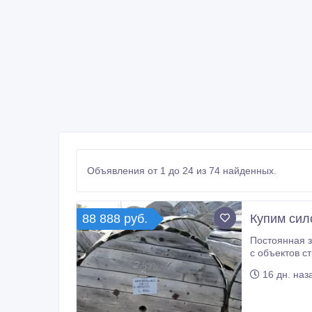
Объявления от 1 до 24 из 74 найденных.
88 888 руб.
Купим сил
Постоянная закуп
с объектов строител
транспортом из любо
16 дн. наз