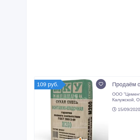
109 руб.
Продаём о
ООО "Цемент1" про
Калужской, Орловской и Рязанской областях. Предлагаем доставку железнодорожным транспортом, автотранспортом,
15/09/2020