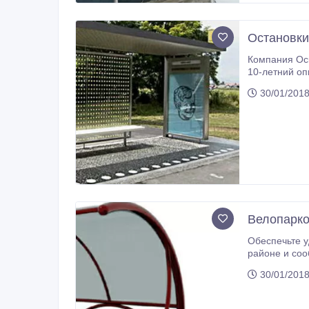
Остановки
Компания Оско
10-летний оп
30/01/2018
Велопарко
Обеспечьте удобный до
районе и соо
30/01/2018